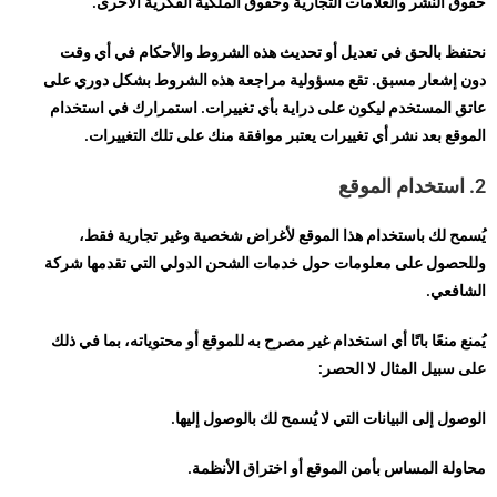
حقوق النشر والعلامات التجارية وحقوق الملكية الفكرية الأخرى.
نحتفظ بالحق في تعديل أو تحديث هذه الشروط والأحكام في أي وقت
دون إشعار مسبق. تقع مسؤولية مراجعة هذه الشروط بشكل دوري على
عاتق المستخدم ليكون على دراية بأي تغييرات. استمرارك في استخدام
الموقع بعد نشر أي تغييرات يعتبر موافقة منك على تلك التغييرات.
2. استخدام الموقع
يُسمح لك باستخدام هذا الموقع لأغراض شخصية وغير تجارية فقط،
وللحصول على معلومات حول خدمات الشحن الدولي التي تقدمها شركة
الشافعي.
يُمنع منعًا باتًا أي استخدام غير مصرح به للموقع أو محتوياته، بما في ذلك
على سبيل المثال لا الحصر:
الوصول إلى البيانات التي لا يُسمح لك بالوصول إليها.
محاولة المساس بأمن الموقع أو اختراق الأنظمة.