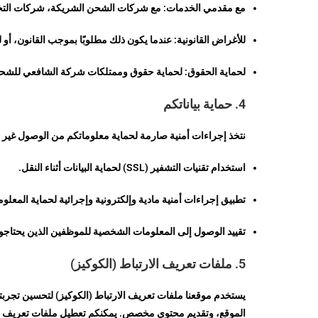
مع مقدمي الخدمات: مع شركات الشحن الشريكة، شركات التخلي
للأغراض القانونية: عندما يكون ذلك مطلوبًا بموجب القانون، أو ل
لحماية الحقوق: لحماية حقوق وممتلكات شركة الشافعي للشحن ال
4. حماية بياناتكم
نتخذ إجراءات أمنية صارمة لحماية معلوماتكم من الوصول غير ا
استخدام تقنيات التشفير (SSL) لحماية البيانات أثناء النقل.
تطبيق إجراءات أمنية مادية وإلكترونية وإجرائية لحماية المعلوم
تقييد الوصول إلى المعلومات الشخصية للموظفين الذين يحتاجون 
5. ملفات تعريف الارتباط (الكوكيز)
يستخدم موقعنا ملفات تعريف الارتباط (الكوكيز) لتحسين تجربت
الموقع، وتقديم محتوى مخصص. يمكنكم تعطيل ملفات تعريف ال