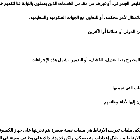
ص الجمركي، أو غيرهم من مقدمي الخدمات الذين يعملون بالنيابة عنا لتقديم 
لامتثال لأمر محكمة، أو للتعاون مع الجهات الحكومية والتنظيمية.
دولي أو عملائنا أو الآخرين.
لمصرح به، التعديل، الكشف، أو التدمير. تشمل هذه الإجراءات:
ات التي نجمعها.
إليها لأداء وظائفهم.
كم. ملفات تعريف الارتباط هي ملفات نصية صغيرة يتم تخزينها على جهاز الكمبيو
ارتباط من خلال إعدادات متصفحكم، ولكن قد يؤثر ذلك على وظائف معينة في ال