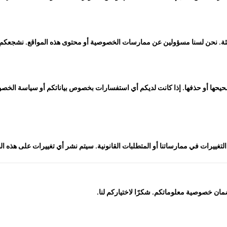
 ثالثة. نحن لسنا مسؤولين عن ممارسات الخصوصية أو محتوى هذه المواقع. نشجع
يحها أو حذفها. إذا كانت لديكم أي استفسارات بخصوص بياناتكم أو سياسة الخص
ييرات في ممارساتنا أو المتطلبات القانونية. سيتم نشر أي تغييرات على هذه 
ن خصوصية معلوماتكم. شكرًا لاختياركم لنا.