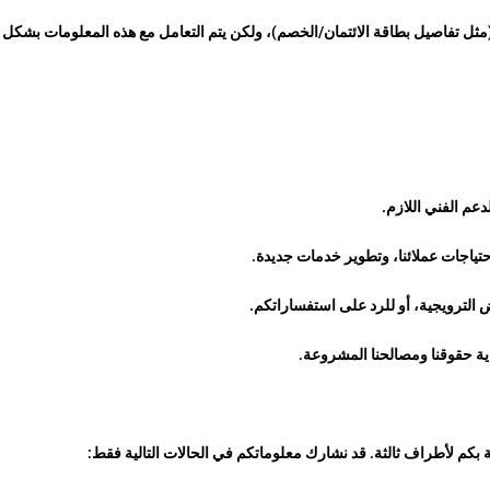
مثل تفاصيل بطاقة الائتمان/الخصم)، ولكن يتم التعامل مع هذه المعلومات بشكل آ
عم الفني اللازم.
ياجات عملائنا، وتطوير خدمات جديدة.
لترويجية، أو للرد على استفساراتكم.
ماية حقوقنا ومصالحنا المشروعة.
 بكم لأطراف ثالثة. قد نشارك معلوماتكم في الحالات التالية فقط: