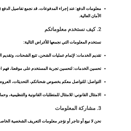
معلومات الدفع: عند إجراء المدفوعات، قد نجمع تفاصيل الدفع (
الأمان العالية.
2. كيف نستخدم معلوماتكم
نستخدم المعلومات التي نجمعها للأغراض التالية:
تقديم الخدمات: لإتمام عمليات الشحن، تتبع الشحنات، وتقديم الد
تحسين الخدمات: لتحسين تجربة المستخدم على موقعنا، فهم احت
التواصل: للتواصل معكم بخصوص شحناتكم، التحديثات، العروض ا
الامتثال القانوني: للامتثال للمتطلبات القانونية والتنظيمية، وح
3. مشاركة المعلومات
نحن لا نبيع أو نتاجر أو نؤجر معلومات التعريف الشخصية الخاصة